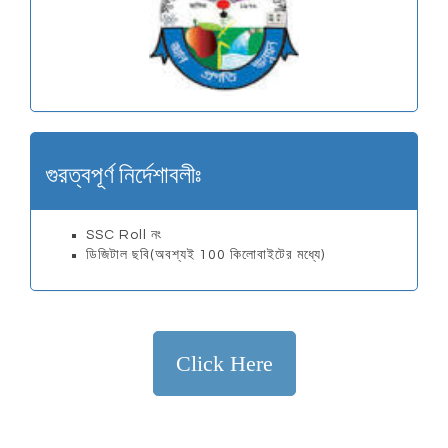
গুরত্বপূর্ণ নির্দেশাবলীঃ
SSC Roll নং
ডিজিটাল ছবি(অবশ্যই 100 কিলোবাইটের মধ্যে)
Click Here